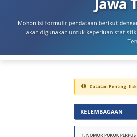
Jawa 
Mohon isi formulir pendataan berikut denga
akan digunakan untuk keperluan statist
Ten
Catatan Penting:
Kol
KELEMBAGAAN
1. NOMOR POKOK PERPUST