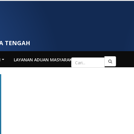
WA TENGAH
N
LAYANAN ADUAN MASYARAKAT