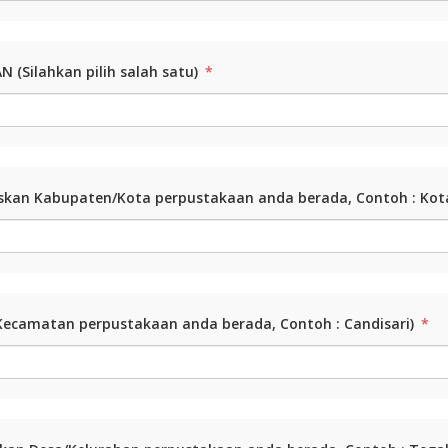
 (Silahkan pilih salah satu)
*
skan Kabupaten/Kota perpustakaan anda berada, Contoh : Ko
Kecamatan perpustakaan anda berada, Contoh : Candisari)
*