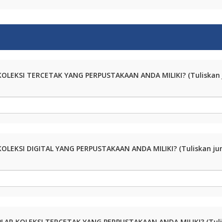
KOLEKSI TERCETAK YANG PERPUSTAKAAN ANDA MILIKI? (Tuliskan j
OLEKSI DIGITAL YANG PERPUSTAKAAN ANDA MILIKI? (Tuliskan juml
LAR KOLEKSI TERCETAK YANG PERPUSTAKAAN ANDA MILIKI? (Tuli