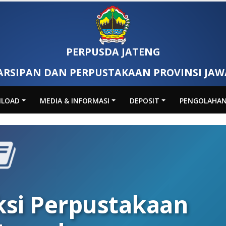
PERPUSDA JATENG
ARSIPAN DAN PERPUSTAKAAN PROVINSI JA
LOAD
MEDIA & INFORMASI
DEPOSIT
PENGOLAHA
ksi Perpustakaan