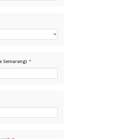
ta Semarang)
*