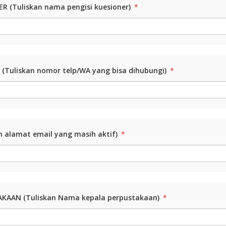
R (Tuliskan nama pengisi kuesioner)
*
 (Tuliskan nomor telp/WA yang bisa dihubungi)
*
n alamat email yang masih aktif)
*
AKAAN (Tuliskan Nama kepala perpustakaan)
*