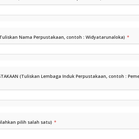
uliskan Nama Perpustakaan, contoh : Widyatarunaloka)
*
TAKAAN (Tuliskan Lembaga Induk Perpustakaan, contoh : Pemer
lahkan pilih salah satu)
*