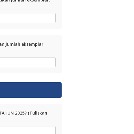
an jumlah eksemplar,
AHUN 2025? (Tuliskan