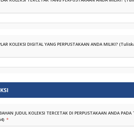
LAR KOLEKSI DIGITAL YANG PERPUSTAKAAN ANDA MILIKI? (Tulisk
KSI
BAHAN JUDUL KOLEKSI TERCETAK DI PERPUSTAKAAN ANDA PADA T
64)
*