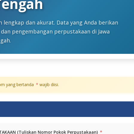
Tengah
n lengkap dan akurat. Data yang Anda berikan
ik dan pengembangan perpustakaan di Jawa
gah.
om yang bertanda
*
wajib diisi.
AKAAN (Tuliskan Nomor Pokok Perpustakaan)
*