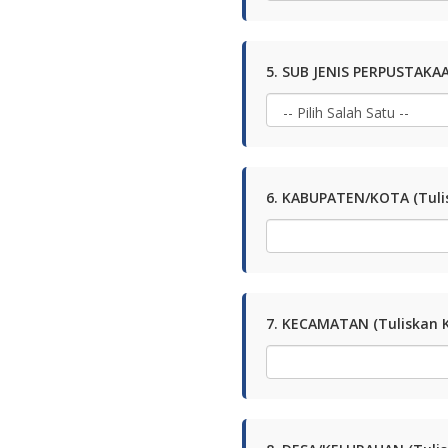
5. SUB JENIS PERPUSTAKAAN
6. KABUPATEN/KOTA (Tuli
7. KECAMATAN (Tuliskan 