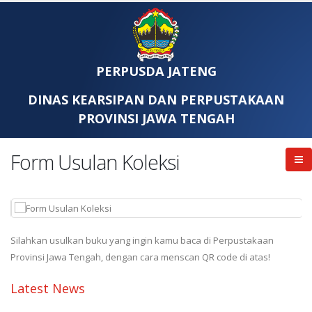
PERPUSDA JATENG
DINAS KEARSIPAN DAN PERPUSTAKAAN
PROVINSI JAWA TENGAH
Form Usulan Koleksi
Silahkan usulkan buku yang ingin kamu baca di Perpustakaan
Provinsi Jawa Tengah, dengan cara menscan QR code di atas!
Latest News