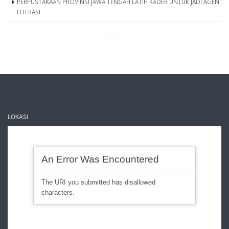
PERPUSTAKAAN PROVINSI JAWA TENGAH LATIH KADER UNTUK JADI AGEN
LITERASI
LOKASI