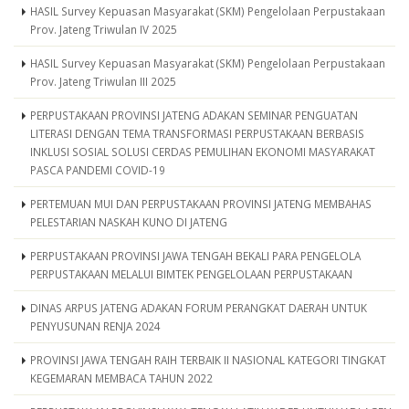
HASIL Survey Kepuasan Masyarakat (SKM) Pengelolaan Perpustakaan
Prov. Jateng Triwulan IV 2025
HASIL Survey Kepuasan Masyarakat (SKM) Pengelolaan Perpustakaan
Prov. Jateng Triwulan III 2025
PERPUSTAKAAN PROVINSI JATENG ADAKAN SEMINAR PENGUATAN
LITERASI DENGAN TEMA TRANSFORMASI PERPUSTAKAAN BERBASIS
INKLUSI SOSIAL SOLUSI CERDAS PEMULIHAN EKONOMI MASYARAKAT
PASCA PANDEMI COVID-19
PERTEMUAN MUI DAN PERPUSTAKAAN PROVINSI JATENG MEMBAHAS
PELESTARIAN NASKAH KUNO DI JATENG
PERPUSTAKAAN PROVINSI JAWA TENGAH BEKALI PARA PENGELOLA
PERPUSTAKAAN MELALUI BIMTEK PENGELOLAAN PERPUSTAKAAN
DINAS ARPUS JATENG ADAKAN FORUM PERANGKAT DAERAH UNTUK
PENYUSUNAN RENJA 2024
PROVINSI JAWA TENGAH RAIH TERBAIK II NASIONAL KATEGORI TINGKAT
KEGEMARAN MEMBACA TAHUN 2022