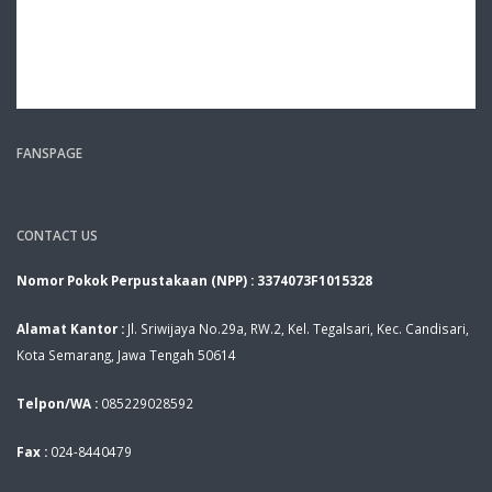
FANSPAGE
CONTACT US
Nomor Pokok Perpustakaan (NPP) : 3374073F1015328
Alamat Kantor :
Jl. Sriwijaya No.29a, RW.2, Kel. Tegalsari, Kec. Candisari,
Kota Semarang, Jawa Tengah 50614
Telpon/WA :
085229028592
Fax :
024-8440479