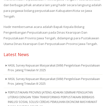
dari berbagai pihak anatara lain yang hadir secara langsung adalah
para pegawai bidang perpustakaan Kabupaten/Kota se-Jawa
Tengah.
Hadir membersamai acara adalah Bapak Kepala Bidang
Pengembangan Perpustakaan pada Dinas Kearsipan Dan
Perpustakaan Provinsi Jawa Tengah, didampingi para Pustakawan
Utama Dinas Kearsipan Dan Perpustakaan Provinsi Jawa Tengah.
Latest News
HASIL Survey Kepuasan Masyarakat (SKM) Pengelolaan Perpustakaan
Prov. Jateng Triwulan IV 2025
HASIL Survey Kepuasan Masyarakat (SKM) Pengelolaan Perpustakaan
Prov. Jateng Triwulan III 2025
PERPUSTAKAAN PROVINSI JATENG ADAKAN SEMINAR PENGUATAN
LITERASI DENGAN TEMA TRANSFORMASI PERPUSTAKAAN BERBASIS
INKLUSI SOSIAL SOLUSI CERDAS PEMULIHAN EKONOMI MASYARAKAT