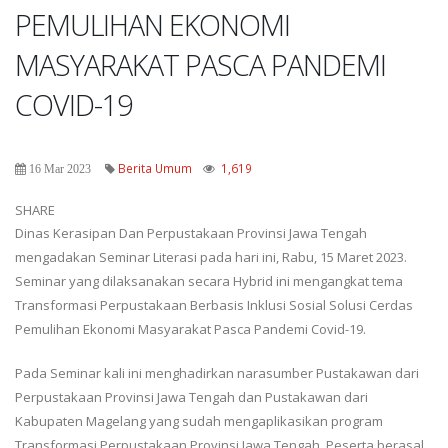
PEMULIHAN EKONOMI
MASYARAKAT PASCA PANDEMI
COVID-19
Berita Umum
1,619
16 Mar 2023
SHARE
Dinas Kerasipan Dan Perpustakaan Provinsi Jawa Tengah
mengadakan Seminar Literasi pada hari ini, Rabu, 15 Maret 2023.
Seminar yang dilaksanakan secara Hybrid ini mengangkat tema
Transformasi Perpustakaan Berbasis Inklusi Sosial Solusi Cerdas
Pemulihan Ekonomi Masyarakat Pasca Pandemi Covid-19.
Pada Seminar kali ini menghadirkan narasumber Pustakawan dari
Perpustakaan Provinsi Jawa Tengah dan Pustakawan dari
Kabupaten Magelang yang sudah mengaplikasikan program
Transformasi Perpustakaan Provinsi Jawa Tengah. Peserta berasal