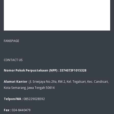
FANSPAGE
CONTACT US
Nomor Pokok Perpustakaan (NPP) : 3374073F1015328
Alamat Kantor :
Jl. Sriwijaya No.29a, RW.2, Kel. Tegalsari, Kec. Candisari,
Kota Semarang, Jawa Tengah 50614
Telpon/WA :
085229028592
Fax :
024-8440479