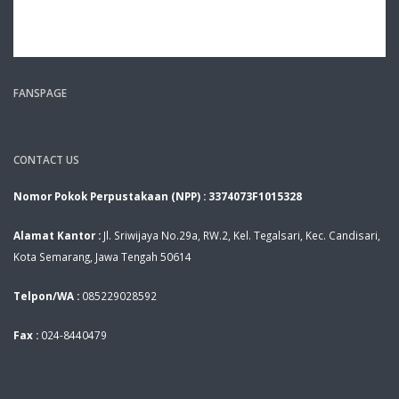
FANSPAGE
CONTACT US
Nomor Pokok Perpustakaan (NPP) : 3374073F1015328
Alamat Kantor :
Jl. Sriwijaya No.29a, RW.2, Kel. Tegalsari, Kec. Candisari,
Kota Semarang, Jawa Tengah 50614
Telpon/WA :
085229028592
Fax :
024-8440479