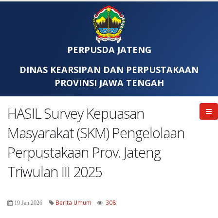
PERPUSDA JATENG
DINAS KEARSIPAN DAN PERPUSTAKAAN
PROVINSI JAWA TENGAH
HASIL Survey Kepuasan
Masyarakat (SKM) Pengelolaan
Perpustakaan Prov. Jateng
Triwulan III 2025
Berita Umum
308
19 Jan 2026