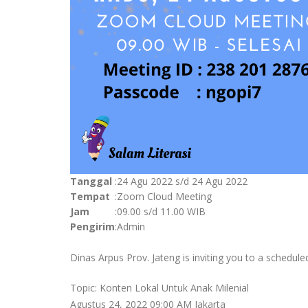
Tanggal
:
24 Agu 2022 s/d 24 Agu 2022
Tempat
:
Zoom Cloud Meeting
Jam
:
09.00 s/d 11.00 WIB
Pengirim
:
Admin
Dinas Arpus Prov. Jateng is inviting you to a sched
Topic: Konten Lokal Untuk Anak Milenial
Agustus 24, 2022 09:00 AM Jakarta