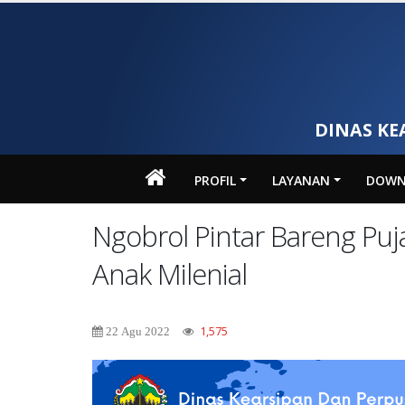
DINAS KE
PROFIL
LAYANAN
DOWN
Ngobrol Pintar Bareng Puj
Anak Milenial
1,575
22 Agu 2022