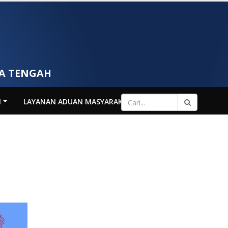
WA TENGAH
N
LAYANAN ADUAN MASYARAKAT