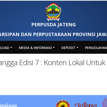
PERPUSDA JATENG
ARSIPAN DAN PERPUSTAKAAN PROVINSI JA
LOAD
MEDIA & INFORMASI
DEPOSIT
PENGOLAHA
angga Edisi 7 : Konten Lokal Untuk