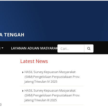
WA TENGAH
N
LAYANAN ADUAN MASYARAKAT
Latest News
HASIL Survey Kepuasan Masyarakat
(SKM) Pengelolaan Perpustakaan Prov.
Jateng Triwulan IV 2025
HASIL Survey Kepuasan Masyarakat
(SKM) Pengelolaan Perpustakaan Prov.
Jateng Triwulan III 2025
00