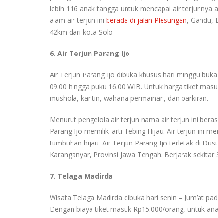
lebih 116 anak tangga untuk mencapai air terjunnya 
alam air terjun ini
berada di jalan Plesungan
, Gandu, 
42km dari kota Solo
6. Air Terjun Parang Ijo
Air Terjun Parang Ijo dibuka khusus hari minggu buka
09.00 hingga puku 16.00 WIB. Untuk harga tiket masu
mushola, kantin, wahana permainan, dan parkiran.
Menurut pengelola air terjun nama air terjun ini bera
Parang Ijo memiliki arti Tebing Hijau. Air terjun ini m
tumbuhan hijau. Air Terjun Parang Ijo terletak di 
Karanganyar, Provinsi Jawa Tengah. Berjarak sekitar 
7. Telaga Madirda
Wisata Telaga Madirda dibuka hari senin – Jum’at pa
Dengan biaya tiket masuk Rp15.000/orang, untuk an