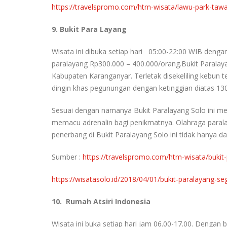
https://travelspromo.com/htm-wisata/lawu-park-ta
9. Bukit Para Layang
Wisata ini dibuka setiap hari 05:00-22:00 WIB dengan
paralayang Rp300.000 – 400.000/orang.Bukit Parala
Kabupaten Karanganyar. Terletak disekeliling kebu
dingin khas pegunungan dengan ketinggian diatas 13
Sesuai dengan namanya Bukit Paralayang Solo ini me
memacu adrenalin bagi penikmatnya. Olahraga paralaya
penerbang di Bukit Paralayang Solo ini tidak hanya dat
Sumber :
https://travelspromo.com/htm-wisata/bukit
https://wisatasolo.id/2018/04/01/bukit-paralayang-s
10. Rumah Atsiri Indonesia
Wisata ini buka setiap hari jam 06.00-17.00. Dengan