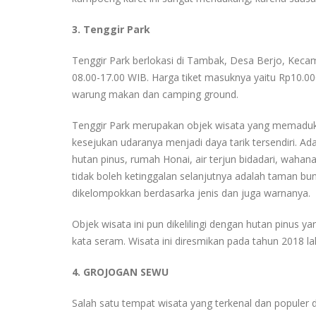
3. Tenggir Park
Tenggir Park berlokasi di Tambak, Desa Berjo, Keca
08.00-17.00 WIB. Harga tiket masuknya yaitu Rp10.00
warung makan dan camping ground.
Tenggir Park merupakan objek wisata yang memaduka
kesejukan udaranya menjadi daya tarik tersendiri. Ad
hutan pinus, rumah Honai, air terjun bidadari, waha
tidak boleh ketinggalan selanjutnya adalah taman bu
dikelompokkan berdasarka jenis dan juga warnanya.
Objek wisata ini pun dikelilingi dengan hutan pinus y
kata seram. Wisata ini diresmikan pada tahun 2018 l
4. GROJOGAN SEWU
Salah satu tempat wisata yang terkenal dan populer 