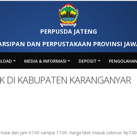
PERPUSDA JATENG
ARSIPAN DAN PERPUSTAKAAN PROVINSI JA
LOAD
MEDIA & INFORMASI
DEPOSIT
PENGOLAHA
IK DI KABUPATEN KARANGANYAR
 mulai dari jam 07.00 sampai 17.00. Harga tiket masuk sebesar Rp7.0