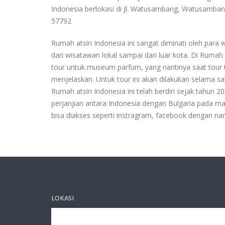
Indonesia berlokasi di Jl. Watusambang, Watusamb
57792
Rumah atsiri Indonesia ini sangat diminati oleh para
dari wisatawan lokal sampai dari luar kota. Di Rumah 
tour untuk museum parfum, yang nantinya saat tour t
menjelaskan. Untuk tour ini akan dilakukan selama sa
Rumah atsiri Indonesia ini telah berdiri sejak tahun 
perjanjian antara Indonesia dengan Bulgaria pada ma
bisa diakses seperti instragram, facebook dengan na
LOKASI